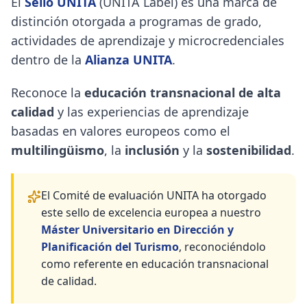
El
Sello UNITA
(UNITA Label) es una marca de
distinción otorgada a programas de grado,
actividades de aprendizaje y microcredenciales
dentro de la
Alianza UNITA
.
Reconoce la
educación transnacional de alta
calidad
y las experiencias de aprendizaje
basadas en valores europeos como el
multilingüismo
, la
inclusión
y la
sostenibilidad
.
El Comité de evaluación UNITA ha otorgado
este sello de excelencia europea a nuestro
Máster Universitario en Dirección y
Planificación del Turismo
, reconociéndolo
como referente en educación transnacional
de calidad.