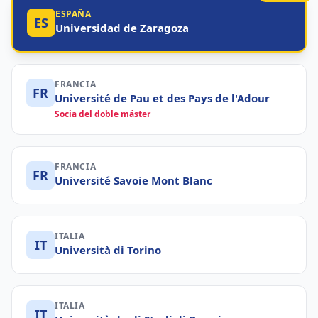
ESPAÑA
ES
Universidad de Zaragoza
FRANCIA
FR
Université de Pau et des Pays de l'Adour
Socia del doble máster
FRANCIA
FR
Université Savoie Mont Blanc
ITALIA
IT
Università di Torino
ITALIA
IT