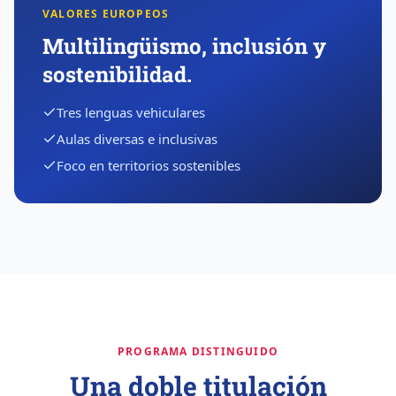
VALORES EUROPEOS
Multilingüismo, inclusión y
sostenibilidad.
Tres lenguas vehiculares
Aulas diversas e inclusivas
Foco en territorios sostenibles
PROGRAMA DISTINGUIDO
Una doble titulación