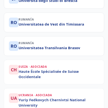
Università degli Studi di Brescia
RUMANÍA
RO
Universitatea de Vest din Timisoara
RUMANÍA
RO
Universitatea Transilvania Brasov
SUIZA · ASOCIADA
CH
Haute École Spécialisée de Suisse
Occidentale
UCRANIA · ASOCIADA
UA
Yuriy Fedkovych Chernivtsi National
University