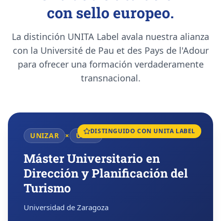
con sello europeo.
La distinción UNITA Label avala nuestra alianza
con la Université de Pau et des Pays de l'Adour
para ofrecer una formación verdaderamente
transnacional.
DISTINGUIDO CON UNITA LABEL
UNIZAR
×
UPPA
Máster Universitario en
Dirección y Planificación del
Turismo
Universidad de Zaragoza