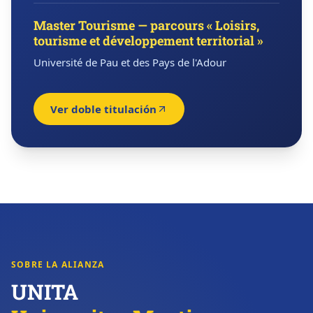
Master Tourisme — parcours « Loisirs,
tourisme et développement territorial »
Université de Pau et des Pays de l'Adour
Ver doble titulación
SOBRE LA ALIANZA
UNITA