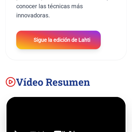
conocer las técnicas más
innovadoras.
Sigue la edición de Lahti
Vídeo Resumen