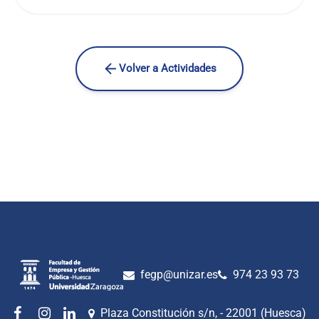
Volver a Actividades
fegp@unizar.es
974 23 93 73
Plaza Constitución s/n, - 22001 (Huesca)