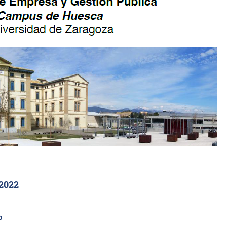
2022
o