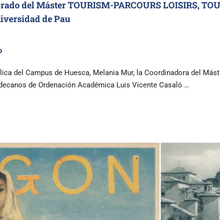
fesorado del Máster TOURISM-PARCOURS LOISIRS,
iversidad de Pau
o
ica del Campus de Huesca, Melania Mur, la Coordinadora del Máster 
edecanos de Ordenación Académica Luis Vicente Casaló …