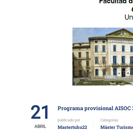
21
Programa provisional AISOC 
publicado por
Categorías
ABRIL
Mastertuhu22
Máster Turism