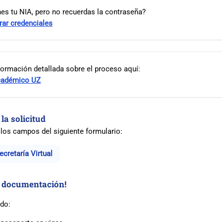
nes tu NIA, pero no recuerdas la contraseña?
ar credenciales
ormación detallada sobre el proceso aquí:
adémico UZ
a solicitud
los campos del siguiente formulario:
cretaría Virtual
u documentación!
do: