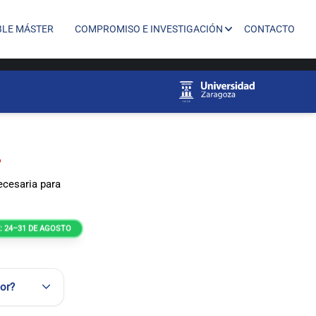
BLE MÁSTER
COMPROMISO E INVESTIGACIÓN
CONTACTO
n
ecesaria para
E: 24–31 DE AGOSTO
or?