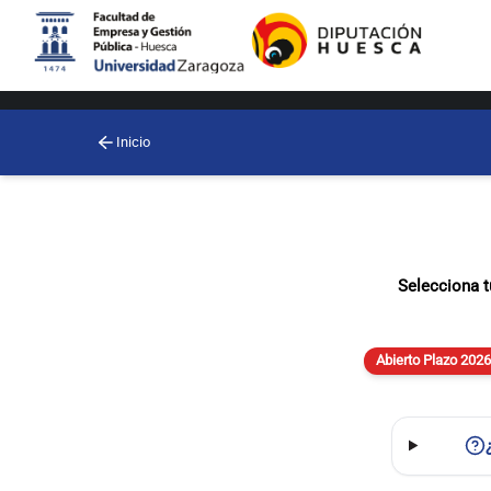
Inicio
Selecciona t
Abierto Plazo 202