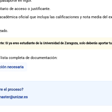
 pasaporte en vigor.
itario de acceso o justificante.
 académica oficial que incluya las calificaciones y nota media del e
zado.
te: Si ya eres estudiante de la Universidad de Zaragoza, solo deberás aportar tu
a lista completa de documentación:
ión necesaria
re el proceso?
master@unizar.es