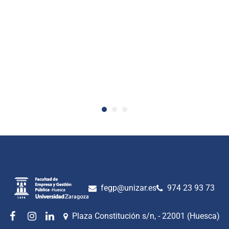
fegp@unizar.es
974 23 93 73
Plaza Constitución s/n, - 22001 (Huesca)