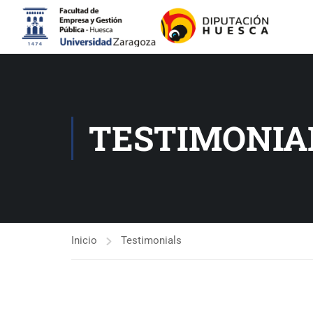
TESTIMONIA
Inicio
Testimonials